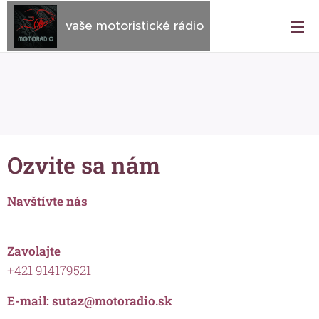
vaše motoristické rádio
Ozvite sa nám
Navštívte nás
Zavolajte
+421 914179521
E-mail: sutaz@motoradio.sk