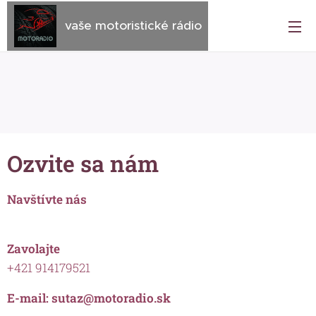
vaše motoristické rádio
Ozvite sa nám
Navštívte nás
Zavolajte
+421 914179521
E-mail: sutaz@motoradio.sk